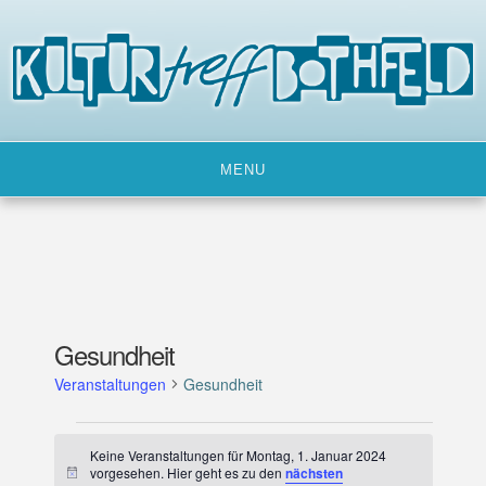
Skip
to
content
MENU
Gesundheit
Veranstaltungen
Gesundheit
Veranstaltungen
Keine Veranstaltungen für Montag, 1. Januar 2024
für
vorgesehen. Hier geht es zu den
nächsten
H