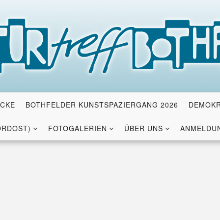
ICKE
BOTHFELDER KUNSTSPAZIERGANG 2026
DEMOKR
ORDOST)
FOTOGALERIEN
ÜBER UNS
ANMELDUN