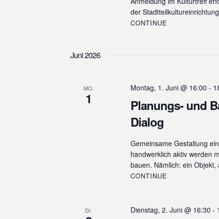
Anmeldung im Kulturtreff erfo
der Stadtteilkultureinrichtu
CONTINUE
Juni 2026
Montag, 1. Juni @ 16:00
-
1
MO.
1
Planungs- und B
Dialog
Gemeinsame Gestaltung eine
handwerklich aktiv werden m
bauen. Nämlich: ein Objekt
CONTINUE
Dienstag, 2. Juni @ 16:30
-
DI.