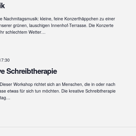
ik
ie Nachmitagsmusik: kleine, feine Konzerthäppchen zu einer
nserer grünen, lauschigen Innenhof-Terrasse. Die Konzerte
sehr schlechtem Wetter…
17:30
e Schreibtherapie
rt Dieser Workshop richtet sich an Menschen, die in oder nach
se etwas für sich tun möchten. Die kreative Schreibtherapie
lltag…