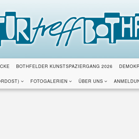
ICKE
BOTHFELDER KUNSTSPAZIERGANG 2026
DEMOKR
ORDOST)
FOTOGALERIEN
ÜBER UNS
ANMELDUN