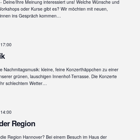
 Deine/Ihre Meinung interessiert uns! Welche Wünsche und
Workshops oder Kurse gibt es? Wir möchten mit neuen,
r*innen ins Gespräch kommen…
-
17:00
ik
ie Nachmitagsmusik: kleine, feine Konzerthäppchen zu einer
nserer grünen, lauschigen Innenhof-Terrasse. Die Konzerte
sehr schlechtem Wetter…
-
14:00
der Region
 die Region Hannover? Bei einem Besuch im Haus der