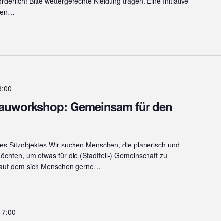
rderlich! Bitte wettergerechte Kleidung tragen. Eine Initiative
ngen…
8:00
auworkshop: Gemeinsam für den
s Sitzobjektes Wir suchen Menschen, die planerisch und
öchten, um etwas für die (Stadtteil-) Gemeinschaft zu
, auf dem sich Menschen gerne…
17:00