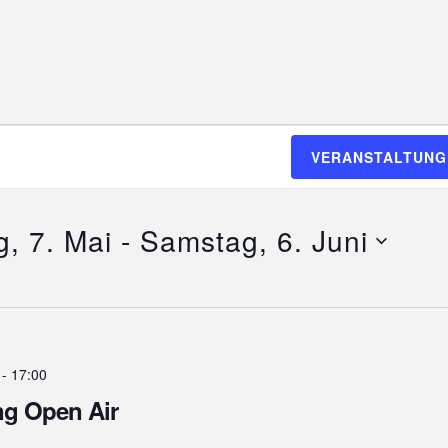
VERANSTALTUNG
, 7. Mai
 - 
Samstag, 6. Juni
-
17:00
g Open Air