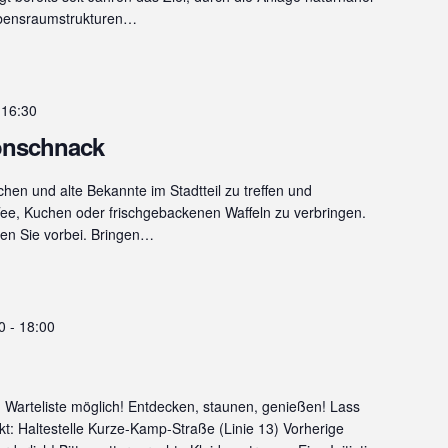
ebensraumstrukturen…
-
16:30
lönschnack
hen und alte Bekannte im Stadtteil zu treffen und
ee, Kuchen oder frischgebackenen Waffeln zu verbringen.
men Sie vorbei. Bringen…
0
-
18:00
 Warteliste möglich! Entdecken, staunen, genießen! Lass
t: Haltestelle Kurze-Kamp-Straße (Linie 13) Vorherige