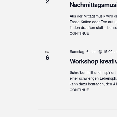
2
Nachmittagsmus
Aus der Mittagsmusik wird d
Tasse Kaffee oder Tee auf u
finden draußen statt – bei 
CONTINUE
Samstag, 6. Juni @ 15:00
-
SA.
6
Workshop kreativ
Schreiben hilft und inspirie
einer schwierigen Lebenspha
kann dazu beitragen, den A
CONTINUE