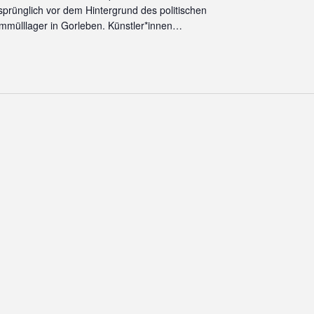
sprünglich vor dem Hintergrund des politischen
mülllager in Gorleben. Künstler*innen…