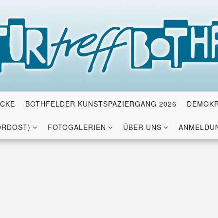
ICKE
BOTHFELDER KUNSTSPAZIERGANG 2026
DEMOKR
ORDOST)
FOTOGALERIEN
ÜBER UNS
ANMELDUN