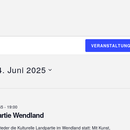
VERANSTALTUNG
4. Juni 2025
45
-
19:00
artie Wendland
ieder die Kulturelle Landpartie im Wendland statt: Mit Kunst,