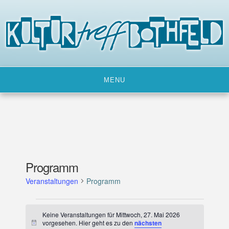
Skip
to
content
MENU
Programm
Veranstaltungen
Programm
Veranstaltungen
Keine Veranstaltungen für Mittwoch, 27. Mai 2026
für
vorgesehen. Hier geht es zu den
nächsten
H