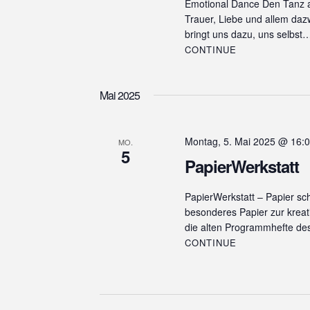
Emotional Dance Den Tanz a
Trauer, Liebe und allem daz
bringt uns dazu, uns selbst
CONTINUE
Mai 2025
Montag, 5. Mai 2025 @ 16:
MO.
5
PapierWerkstatt
PapierWerkstatt – Papier s
besonderes Papier zur kreat
die alten Programmhefte des 
CONTINUE