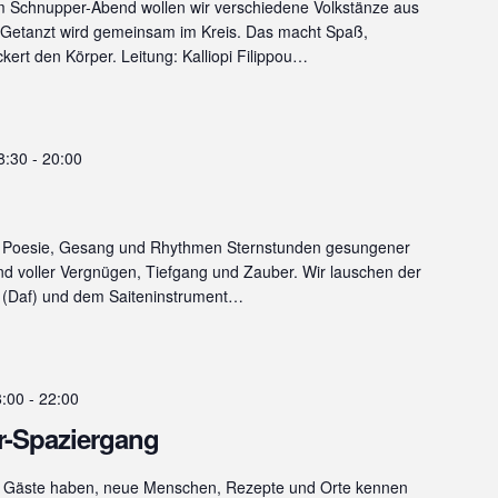
m Schnupper-Abend wollen wir verschiedene Volkstänze aus
 Getanzt wird gemeinsam im Kreis. Das macht Spaß,
kert den Körper. Leitung: Kalliopi Filippou…
8:30
-
20:00
t Poesie, Gesang und Rhythmen Sternstunden gesungener
nd voller Vergnügen, Tiefgang und Zauber. Wir lauschen der
(Daf) und dem Saiteninstrument…
8:00
-
22:00
r-Spaziergang
 Gäste haben, neue Menschen, Rezepte und Orte kennen