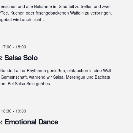
enschen und alte Bekannte im Stadtteil zu treffen und zwei
e/Tee, Kuchen oder frischgebackenen Waffeln zu verbringen.
ngebot wird auch nicht…
 17:00
-
18:00
: Salsa Solo
ßende Latino-Rhythmen genießen, eintauchen in eine Welt
nd Gemeinschaft, während wir Salsa, Merengue und Bachata
zen. Bei Salsa Solo geht es…
 18:30
-
19:30
: Emotional Dance