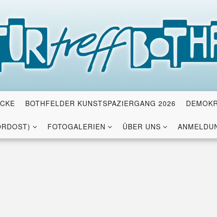
ICKE
BOTHFELDER KUNSTSPAZIERGANG 2026
DEMOKR
ORDOST)
FOTOGALERIEN
ÜBER UNS
ANMELDUN