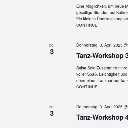
Eine Möglichkeit, um neue M
gesellige Stunden bei Kaffe
Ein kleines Überraschungsa
CONTINUE
Donnerstag, 3. April 2025 @
DO.
3
Tanz-Workshop 3
Salsa Solo Zusammen mitrei
voller Spaß, Leichtigkeit u
ohne einen Tanzpartner tan
CONTINUE
Donnerstag, 3. April 2025 @
DO.
3
Tanz-Workshop 4