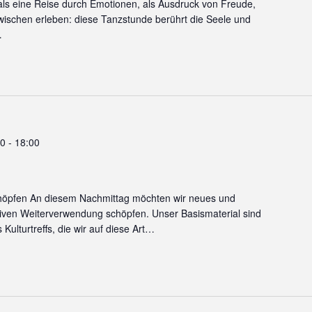
ls eine Reise durch Emotionen, als Ausdruck von Freude,
wischen erleben: diese Tanzstunde berührt die Seele und
…
00
-
18:00
chöpfen An diesem Nachmittag möchten wir neues und
iven Weiterverwendung schöpfen. Unser Basismaterial sind
Kulturtreffs, die wir auf diese Art…