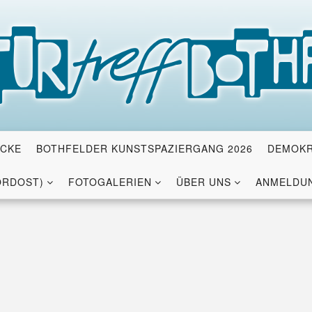
ICKE
BOTHFELDER KUNSTSPAZIERGANG 2026
DEMOKR
ORDOST)
FOTOGALERIEN
ÜBER UNS
ANMELDUN