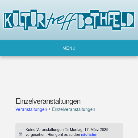
Skip
to
content
MENU
Einzelveranstaltungen
Veranstaltungen
Einzelveranstaltungen
Veranstaltungen
Keine Veranstaltungen für Montag, 17. März 2025
für
vorgesehen. Hier geht es zu den
nächsten
H