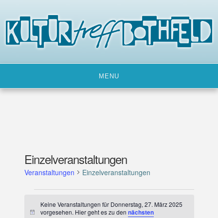
Skip
to
content
MENU
Einzelveranstaltungen
Veranstaltungen
Einzelveranstaltungen
Veranstaltungen
Keine Veranstaltungen für Donnerstag, 27. März 2025
für
vorgesehen. Hier geht es zu den
nächsten
H