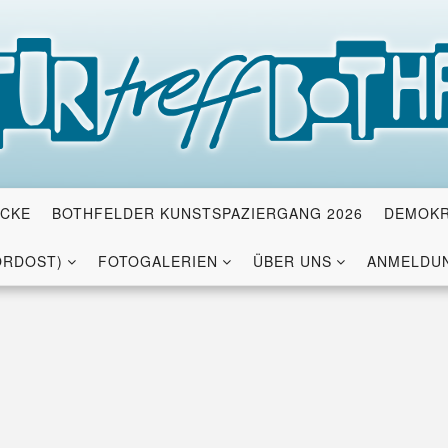
ICKE
BOTHFELDER KUNSTSPAZIERGANG 2026
DEMOKR
ORDOST)
FOTOGALERIEN
ÜBER UNS
ANMELDUN