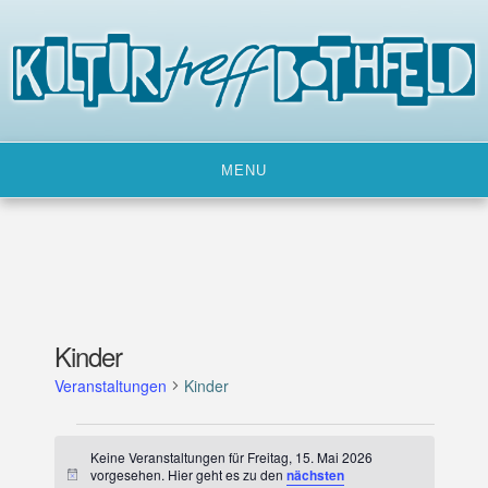
Skip
to
content
MENU
Kinder
Veranstaltungen
Kinder
Veranstaltungen
Keine Veranstaltungen für Freitag, 15. Mai 2026
für
vorgesehen. Hier geht es zu den
nächsten
H