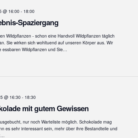
5 @ 16:00
-
18:00
ebnis-Spaziergang
en Wildpflanzen - schon eine Handvoll Wildpflanzen täglich
an. Sie wirken sich wohltuend auf unseren Körper aus. Wir
e essbaren Wildpflanzen und Sie…
25 @ 16:30
-
18:30
olade mit gutem Gewissen
 ausgebucht, nur noch Warteliste möglich. Schokolade mag
n es sehr interessant sein, mehr über ihre Bestandteile und
er…