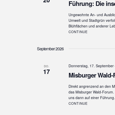
Führung: Die ins
Ungewohnte An- und Ausbli
Umwelt und Stadtgrün verfolg
Blühflächen und anderer L
CONTINUE
September 2026
Donnerstag, 17. September
DO.
17
Misburger Wald
Direkt angrenzend an den Mis
das Misburger Wald-Forum. F
uns dann auf einer Führun
CONTINUE