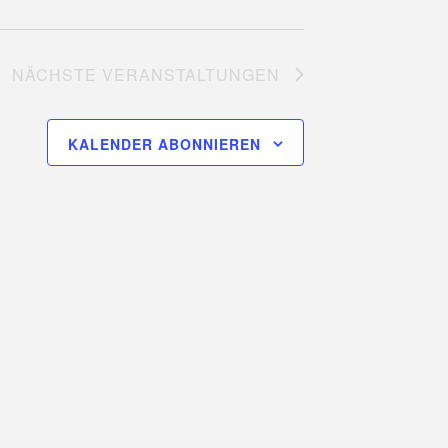
NÄCHSTE
VERANSTALTUNGEN
KALENDER ABONNIEREN