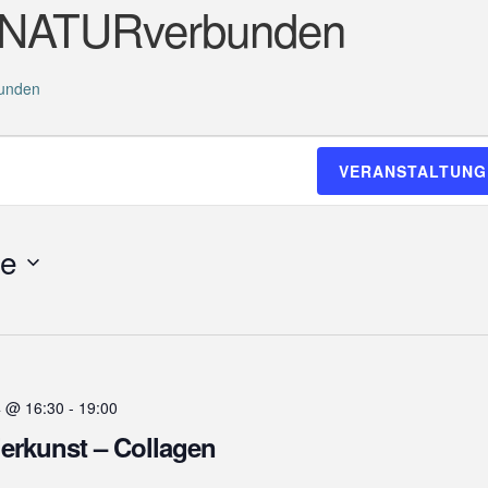
-NATURverbunden
unden
VERANSTALTUNG
de
4 @ 16:30
-
19:00
erkunst – Collagen