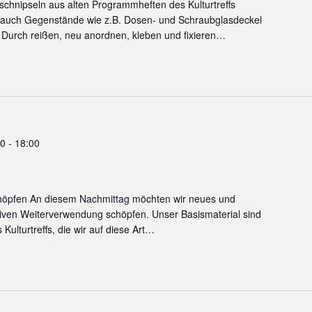
schnipseln aus alten Programmheften des Kulturtreffs
r auch Gegenstände wie z.B. Dosen- und Schraubglasdeckel
. Durch reißen, neu anordnen, kleben und fixieren…
00
-
18:00
chöpfen An diesem Nachmittag möchten wir neues und
iven Weiterverwendung schöpfen. Unser Basismaterial sind
Kulturtreffs, die wir auf diese Art…