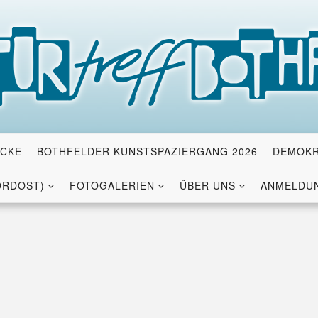
ICKE
BOTHFELDER KUNSTSPAZIERGANG 2026
DEMOKR
ORDOST)
FOTOGALERIEN
ÜBER UNS
ANMELDUN