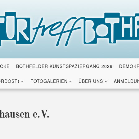
ICKE
BOTHFELDER KUNSTSPAZIERGANG 2026
DEMOKR
ORDOST)
FOTOGALERIEN
ÜBER UNS
ANMELDUN
hausen e.V.