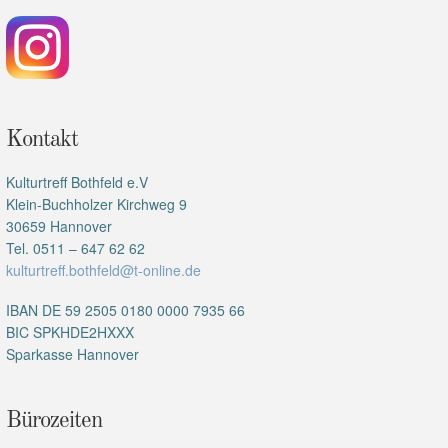
Kontakt
Kulturtreff Bothfeld e.V
Klein-Buchholzer Kirchweg 9
30659 Hannover
Tel. 0511 – 647 62 62
kulturtreff.bothfeld@t-online.de
IBAN DE 59 2505 0180 0000 7935 66
BIC SPKHDE2HXXX
Sparkasse Hannover
Bürozeiten