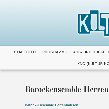
Skip
to
content
STARTSEITE
PROGRAMM
AUS- UND RÜCKBL
KNO (KULTUR N
Barockensemble Herren
Barock-Ensemble Herrenhausen