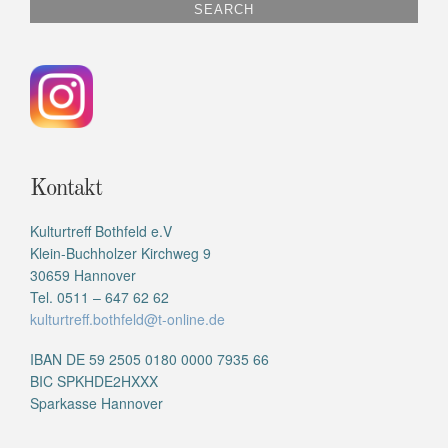
Kontakt
Kulturtreff Bothfeld e.V
Klein-Buchholzer Kirchweg 9
30659 Hannover
Tel. 0511 – 647 62 62
kulturtreff.bothfeld@t-online.de
IBAN DE 59 2505 0180 0000 7935 66
BIC SPKHDE2HXXX
Sparkasse Hannover