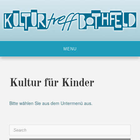
Skip
to
content
MENU
Kultur für Kinder
Bitte wählen Sie aus dem Untermenü aus.
Search
for: