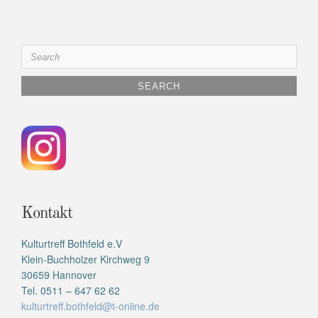
Search
for:
Kontakt
Kulturtreff Bothfeld e.V
Klein-Buchholzer Kirchweg 9
30659 Hannover
Tel. 0511 – 647 62 62
kulturtreff.bothfeld@t-online.de