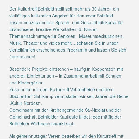
Der Kulturtreff Bothfeld stellt seit mehr als 30 Jahren ein
vielfältiges kulturelles Angebot für Hannover-Bothfeld
zusammenzusammen: Sprach- und Gesundheitskurse für
Erwachsene, kreative Werkstätten für Kinder,
Themennachmittage für Senioren, Museumsexkursionen,
Musik, Theater und vieles mehr.…schauen Sie in unser
vierteljährlich erscheinendes Programm und lassen Sie sich
überraschen!
Besondere Projekte entstehen – häufig in Kooperation mit
anderen Einrichtungen – in Zusammenarbeit mit Schulen
und Kindergärten.
Zusammen mit dem Kulturtreff Vahrenheide und dem
Stadtteiltreff Sahlkamp veranstalten wir seit Jahren die Reihe
„Kultur Nordost“.
Gemeinsam mit der Kirchengemeinde St.-Nicolai und der
Gemeinschaft Bothfelder Kaufleute findet regelmäßig der
Bothfelder Weihnachtsmarkt statt.
Als gemeinnütziger Verein betreiben wir den Kulturtreff mit