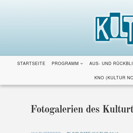
Skip
to
content
STARTSEITE
PROGRAMM
AUS- UND RÜCKBL
KNO (KULTUR N
Fotogalerien des Kulturt