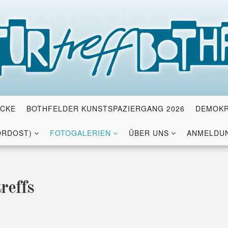
ICKE
BOTHFELDER KUNSTSPAZIERGANG 2026
DEMOKR
ORDOST)
FOTOGALERIEN
ÜBER UNS
ANMELDUN
reffs