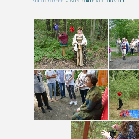
KULTURTREFF
»
BLIND DATE KULTUR 2019