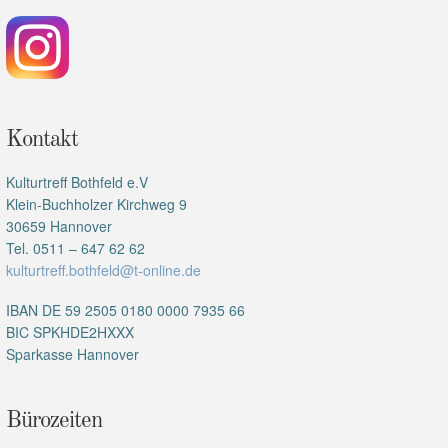
Kontakt
Kulturtreff Bothfeld e.V
Klein-Buchholzer Kirchweg 9
30659 Hannover
Tel. 0511 – 647 62 62
kulturtreff.bothfeld@t-online.de
IBAN DE 59 2505 0180 0000 7935 66
BIC SPKHDE2HXXX
Sparkasse Hannover
Bürozeiten