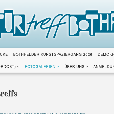
ICKE
BOTHFELDER KUNSTSPAZIERGANG 2026
DEMOKR
ORDOST)
FOTOGALERIEN
ÜBER UNS
ANMELDUN
reffs