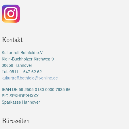
Kontakt
Kulturtreff Bothfeld e.V
Klein-Buchholzer Kirchweg 9
30659 Hannover
Tel. 0511 – 647 62 62
kulturtreff.bothfeld@t-online.de
IBAN DE 59 2505 0180 0000 7935 66
BIC SPKHDE2HXXX
Sparkasse Hannover
Bürozeiten