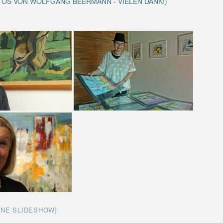
TOS VON WOLFGANG BEERMANN - VIELEN DANK!)
INE SLIDESHOW]