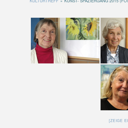
KULTURTREFF
»
KUNST- SPAZIERGANG 2015 (FO
[ZEIGE E