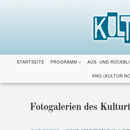
Skip
to
content
STARTSEITE
PROGRAMM
AUS- UND RÜCKBL
KNO (KULTUR N
Fotogalerien des Kulturt