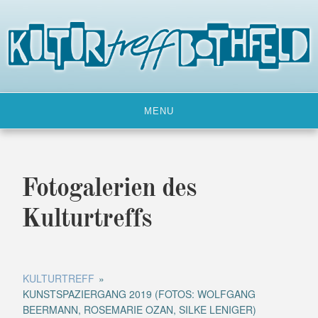
Skip
to
content
MENU
Fotogalerien des
Kulturtreffs
KULTURTREFF
»
KUNSTSPAZIERGANG 2019 (FOTOS: WOLFGANG
BEERMANN, ROSEMARIE OZAN, SILKE LENIGER)