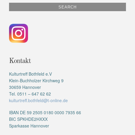
Kontakt
Kulturtreff Bothfeld e.V
Klein-Buchholzer Kirchweg 9
30659 Hannover
Tel. 0511 – 647 62 62
kulturtreff.bothfeld@t-online.de
IBAN DE 59 2505 0180 0000 7935 66
BIC SPKHDE2HXXX
Sparkasse Hannover