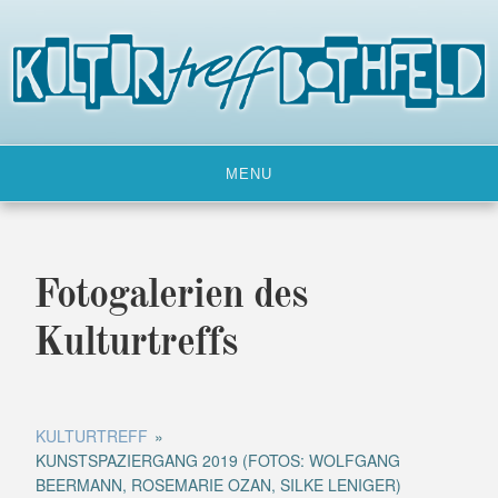
Skip
to
content
MENU
Fotogalerien des
Kulturtreffs
KULTURTREFF
»
KUNSTSPAZIERGANG 2019 (FOTOS: WOLFGANG
BEERMANN, ROSEMARIE OZAN, SILKE LENIGER)