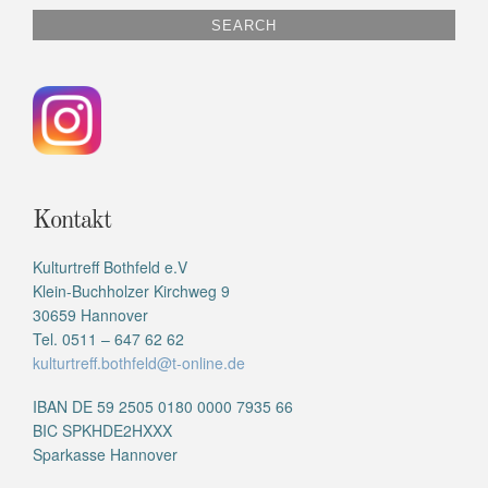
Kontakt
Kulturtreff Bothfeld e.V
Klein-Buchholzer Kirchweg 9
30659 Hannover
Tel. 0511 – 647 62 62
kulturtreff.bothfeld@t-online.de
IBAN DE 59 2505 0180 0000 7935 66
BIC SPKHDE2HXXX
Sparkasse Hannover