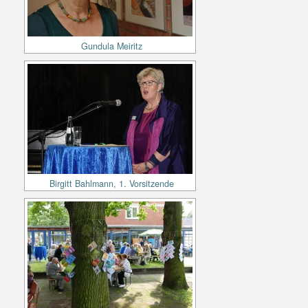
Gundula Meiritz
Birgitt Bahlmann, 1. Vorsitzende