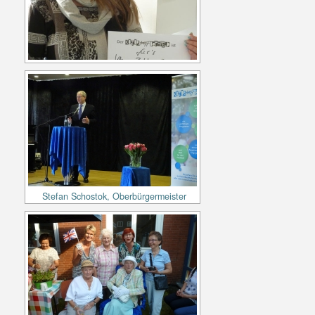
Stefan Schostok, Oberbürgermeister