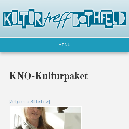
Skip
to
content
MENU
KNO-Kulturpaket
[Zeige eine Slideshow]