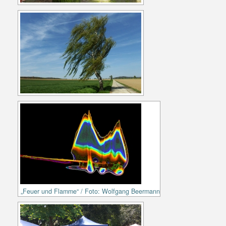
„Feuer und Flamme“ / Foto: Wolfgang Beermann