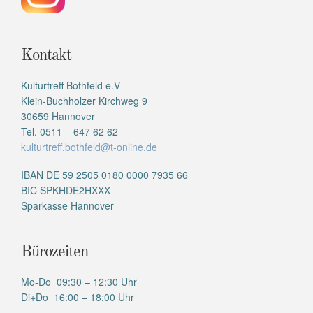
Kontakt
Kulturtreff Bothfeld e.V
Klein-Buchholzer Kirchweg 9
30659 Hannover
Tel. 0511 – 647 62 62
kulturtreff.bothfeld@t-online.de
IBAN DE 59 2505 0180 0000 7935 66
BIC SPKHDE2HXXX
Sparkasse Hannover
Bürozeiten
Mo-Do 09:30 – 12:30 Uhr
Di+Do 16:00 – 18:00 Uhr