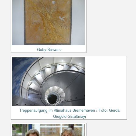
Gaby Schwarz
Treppenaufgang im Klimahaus Bremerhaven / Foto: Gerda
Giegold-Gstaltmayr