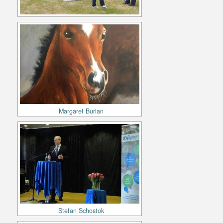
Margaret Burian
Stefan Schostok