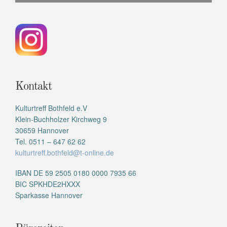
Kontakt
Kulturtreff Bothfeld e.V
Klein-Buchholzer Kirchweg 9
30659 Hannover
Tel. 0511 – 647 62 62
kulturtreff.bothfeld@t-online.de
IBAN DE 59 2505 0180 0000 7935 66
BIC SPKHDE2HXXX
Sparkasse Hannover