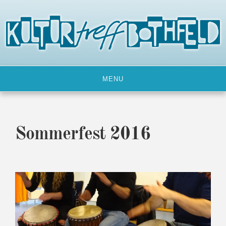
Skip
to
content
MENU
Sommerfest 2016