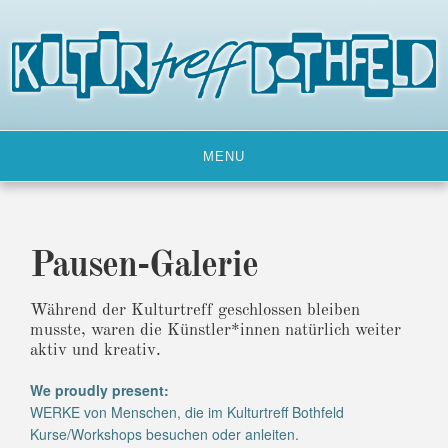
Skip
to
content
MENU
Pausen-Galerie
Während der Kulturtreff geschlossen bleiben
musste, waren die Künstler*innen natürlich weiter
aktiv und kreativ.
We proudly present:
WERKE von Menschen, die im Kulturtreff Bothfeld
Kurse/Workshops besuchen oder anleiten.