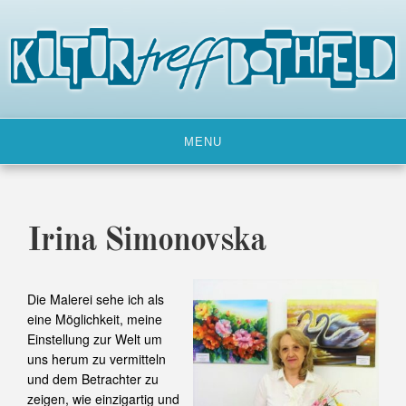
Skip
to
content
MENU
Irina Simonovska
Die Malerei sehe ich als
eine Möglichkeit, meine
Einstellung zur Welt um
uns herum zu vermitteln
und dem Betrachter zu
zeigen, wie einzigartig und