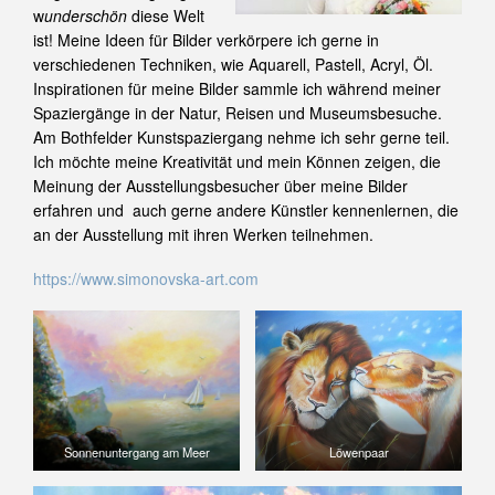
w
underschön
diese Welt
ist! Meine Ideen für Bilder verkörpere ich gerne in
verschiedenen Techniken, wie Aquarell, Pastell, Acryl, Öl.
Inspirationen für meine Bilder sammle ich während meiner
Spaziergänge in der Natur, Reisen und Museumsbesuche.
Am Bothfelder Kunstspaziergang nehme ich sehr gerne teil.
Ich möchte meine Kreativität und mein Können zeigen, die
Meinung der Ausstellungsbesucher über meine Bilder
erfahren und auch gerne andere Künstler kennenlernen, die
an der Ausstellung mit ihren Werken teilnehmen.
https://www.simonovska-art.com
Sonnenuntergang am Meer
Löwenpaar