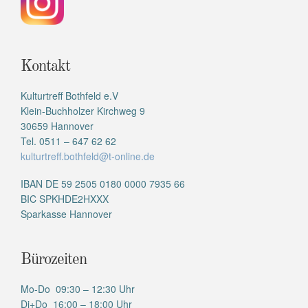
Kontakt
Kulturtreff Bothfeld e.V
Klein-Buchholzer Kirchweg 9
30659 Hannover
Tel. 0511 – 647 62 62
kulturtreff.bothfeld@t-online.de
IBAN DE 59 2505 0180 0000 7935 66
BIC SPKHDE2HXXX
Sparkasse Hannover
Bürozeiten
Mo-Do 09:30 – 12:30 Uhr
Di+Do 16:00 – 18:00 Uhr