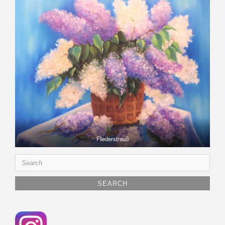
Fliederstrauß
Search
for: