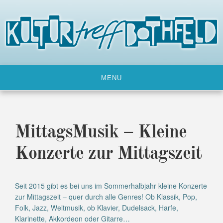
Skip
to
content
MENU
MittagsMusik – Kleine
Konzerte zur Mittagszeit
Seit 2015 gibt es bei uns im Sommerhalbjahr kleine Konzerte
zur Mittagszeit – quer durch alle Genres! Ob Klassik, Pop,
Folk, Jazz, Weltmusik, ob Klavier, Dudelsack, Harfe,
Klarinette, Akkordeon oder Gitarre…