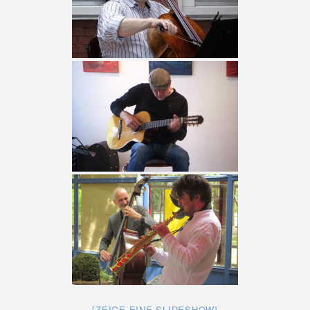
[ZEIGE EINE SLIDESHOW]