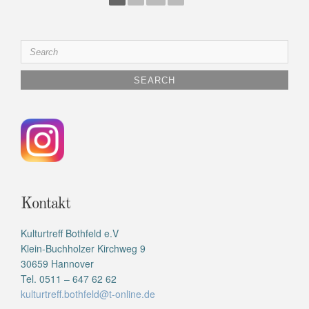
Search
for:
Kontakt
Kulturtreff Bothfeld e.V
Klein-Buchholzer Kirchweg 9
30659 Hannover
Tel. 0511 – 647 62 62
kulturtreff.bothfeld@t-online.de