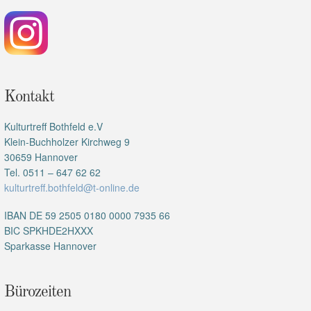
Kontakt
Kulturtreff Bothfeld e.V
Klein-Buchholzer Kirchweg 9
30659 Hannover
Tel. 0511 – 647 62 62
kulturtreff.bothfeld@t-online.de
IBAN DE 59 2505 0180 0000 7935 66
BIC SPKHDE2HXXX
Sparkasse Hannover
Bürozeiten