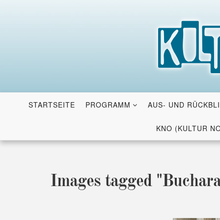
Skip
to
content
STARTSEITE
PROGRAMM
AUS- UND RÜCKBL
KNO (KULTUR N
Images tagged "Buchara