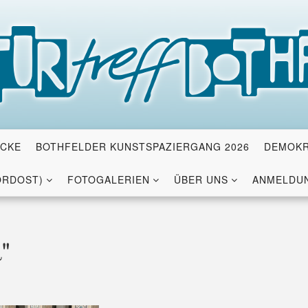
ICKE
BOTHFELDER KUNSTSPAZIERGANG 2026
DEMOKR
ORDOST)
FOTOGALERIEN
ÜBER UNS
ANMELDUN
"