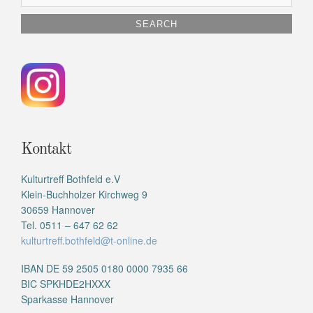
for:
Kontakt
Kulturtreff Bothfeld e.V
Klein-Buchholzer Kirchweg 9
30659 Hannover
Tel. 0511 – 647 62 62
kulturtreff.bothfeld@t-online.de
IBAN DE 59 2505 0180 0000 7935 66
BIC SPKHDE2HXXX
Sparkasse Hannover