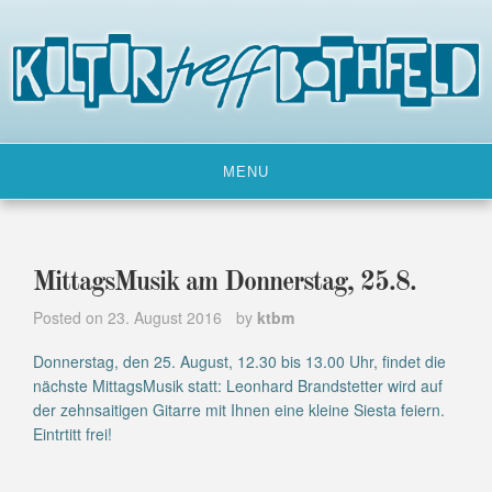
Skip
to
content
MENU
MittagsMusik am Donnerstag, 25.8.
Posted on
23. August 2016
by
ktbm
Donnerstag, den 25. August, 12.30 bis 13.00 Uhr, findet die
nächste MittagsMusik statt: Leonhard Brandstetter wird auf
der zehnsaitigen Gitarre mit Ihnen eine kleine Siesta feiern.
Eintrtitt frei!