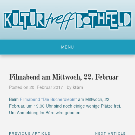
Skip
to
content
MENU
Filmabend am Mittwoch, 22. Februar
Posted on
20. Februar 2017
by
ktbm
Beim
Filmabend “Die Bücherdiebin”
am Mittwoch, 22.
Februar, um 19.00 Uhr sind noch einige wenige Plätze frei.
Um Anmeldung im Büro wird gebeten.
PREVIOUS ARTICLE
NEXT ARTICLE
Beitragsnavigation