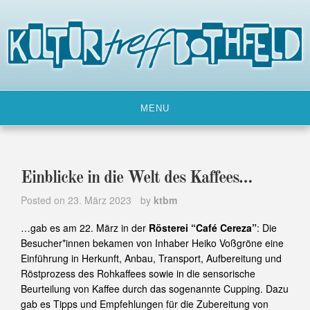
Skip
to
content
MENU
Einblicke in die Welt des Kaffees…
Posted on
23. März 2023
by
ktbm
…gab es am 22. März in der
Rösterei “Café Cereza”
: Die
Besucher*innen bekamen von Inhaber Heiko Voßgröne eine
Einführung in Herkunft, Anbau, Transport, Aufbereitung und
Röstprozess des Rohkaffees sowie in die sensorische
Beurteilung von Kaffee durch das sogenannte Cupping. Dazu
gab es Tipps und Empfehlungen für die Zubereitung von