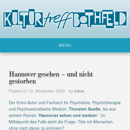
Skip
to
content
MENU
Hannover gesehen – und nicht
gestorben
Posted on
10. November 2025
by
ktbm
Der Krimi-Autor und Facharzt für Psychiatrie, Psychotherapie
und Psychosomatische Medizin,
Thorsten Sueße
, las aus
seinem Roman “
Hannover sehen und sterben
“. Im
Mittelpunkt des Falls steht die Frage: Töte ich Menschen,
ohne mich daran zu erinnern?