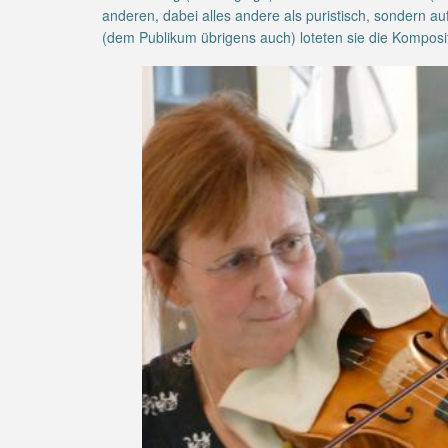
anderen, dabei alles andere als puristisch, sonder
(dem Publikum übrigens auch) loteten sie die Kompos