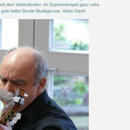
 auch dem Verbindenden. Im Zusammenspiel ganz nahe
 gute halbe Stunde Musikgenuss. Vielen Dank!