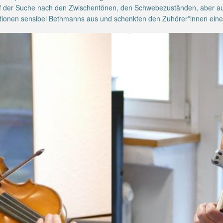
n auf der Suche nach den Zwischentönen, den Schwebezuständen, aber
itionen sensibel Bethmanns aus und schenkten den Zuhörer*innen eine