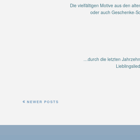
Die vielfältigen Motive aus den al
oder auch Geschenke-Sch
…durch die letzten Jahrzehn
Lieblingsli
NEWER POSTS