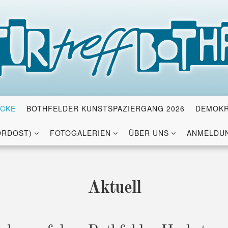
ICKE
BOTHFELDER KUNSTSPAZIERGANG 2026
DEMOKR
ORDOST)
FOTOGALERIEN
ÜBER UNS
ANMELDUN
Aktuell