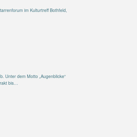
arrenforum im Kulturtreff Bothfeld,
ob. Unter dem Motto „Augenblicke“
trakt bis…