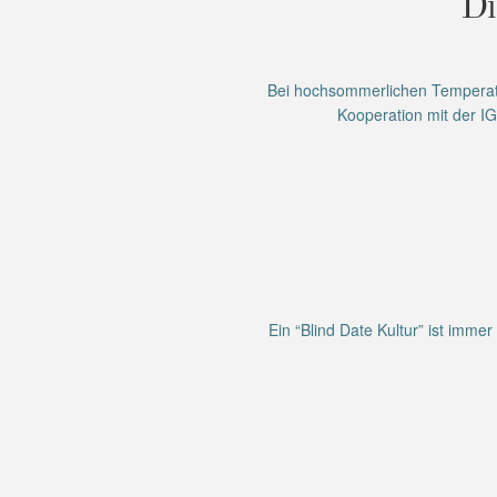
Di
Bei hochsommerlichen Temperatu
Kooperation mit der I
Ein “Blind Date Kultur” ist imm