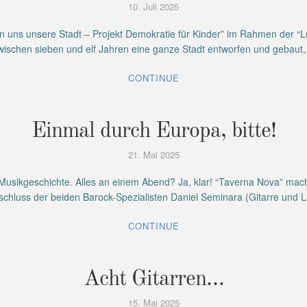
10. Juli 2025
 uns unsere Stadt – Projekt Demokratie für Kinder” im Rahmen der “L
wischen sieben und elf Jahren eine ganze Stadt entworfen und gebaut
CONTINUE
Einmal durch Europa, bitte!
21. Mai 2025
Musikgeschichte. Alles an einem Abend? Ja, klar! “Taverna Nova” mach
hluss der beiden Barock-Spezialisten Daniel Seminara (Gitarre und 
CONTINUE
Acht Gitarren…
15. Mai 2025