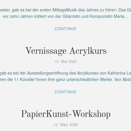
ester, gab es bei der ersten MittagsMusik des Jahres zu hören: Das Git
vor zehn Jahren initiiert von der Gitarristin und Komponistin Maria…
CONTINUE
Vernissage Acrylkurs
12. Mai 2025
ab es bei der Ausstellungseröffnung des Acrylkurses von Katharina L
ren die 11 Künstler*innen ihre ganz unterschiedlichen Werke. Von Abs
CONTINUE
PapierKunst-Workshop
12. März 2025