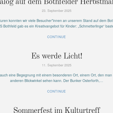
alog auf dem Bothfelder Herbstma
23. September 2025
ren konnten wir viele Besucher*innen an unserem Stand auf dem Bot
GS Bothfeld gab es ein Kreativangebot für Kinder: „Schmetterlinge“ ba
CONTINUE
Es werde Licht!
11. September 2025
er auch eine Begegnung mit einem besonderen Ort, einem Ort, den man
anderen Blickwinkel sehen kann. Der Bunker Osterforth,…
CONTINUE
Sommerfest im Kulturtreff