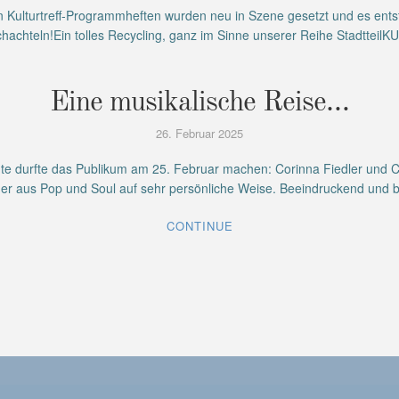
ten Kulturtreff-Programmheften wurden neu in Szene gesetzt und es en
achteln!Ein tolles Recycling, ganz im Sinne unserer Reihe Stadtte
Eine musikalische Reise…
26. Februar 2025
te durfte das Publikum am 25. Februar machen: Corinna Fiedler und Co
eder aus Pop und Soul auf sehr persönliche Weise. Beeindruckend un
CONTINUE