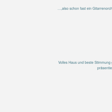
…,also schon fast ein Gitarrenorch
Volles Haus und beste Stimmung g
präsentie