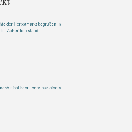
rkt
hfelder Herbstmarkt begrüßen.In
steln. Außerdem stand…
 noch nicht kennt oder aus einem