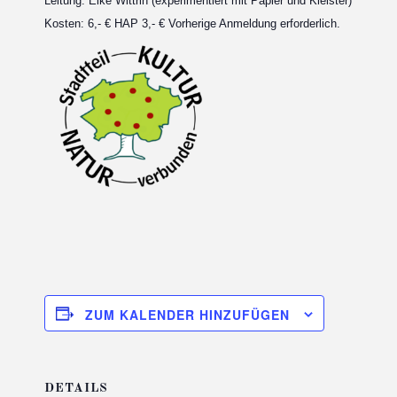
Leitung: Elke Wittrin (experimentiert
m
it Papier und Kleister)
Kosten: 6,- € HAP 3,- € Vorherige Anmeldung erforderlich.
ZUM KALENDER HINZUFÜGEN
DETAILS