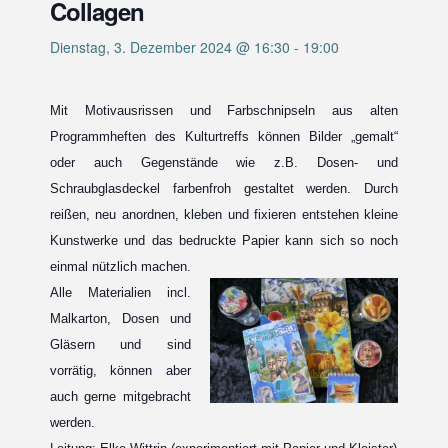
Collagen
Dienstag, 3. Dezember 2024 @ 16:30
-
19:00
Mit Motivausrissen und Farbschnipseln aus alten
Programmheften des Kulturtreffs können Bilder „gemalt“
oder auch Gegenstände wie z.B. Dosen- und
Schraubglasdeckel farbenfroh gestaltet werden. Durch
reißen, neu anordnen, kleben und fixieren entstehen kleine
Kunstwerke und das bedruckte Papier kann sich so noch
einmal nützlich machen.
Alle Materialien incl.
Malkarton, Dosen und
Gläsern und sind
vorrätig, können aber
auch gerne mitgebracht
werden.