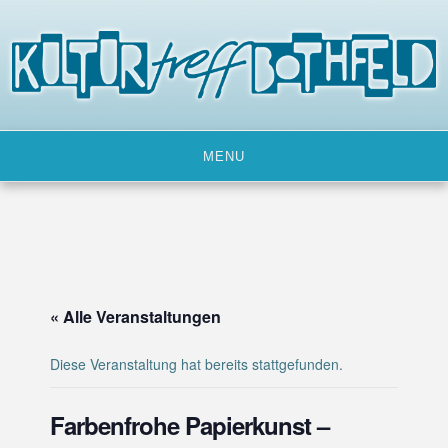
Skip
to
content
MENU
« Alle Veranstaltungen
Diese Veranstaltung hat bereits stattgefunden.
Farbenfrohe Papierkunst –