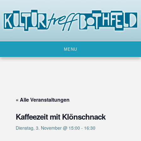
Skip
to
content
MENU
« Alle Veranstaltungen
Kaffeezeit mit Klönschnack
Dienstag, 3. November @ 15:00
-
16:30