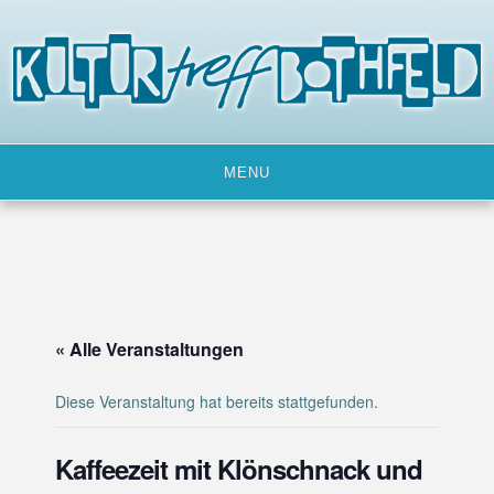
Skip
to
content
MENU
« Alle Veranstaltungen
Diese Veranstaltung hat bereits stattgefunden.
Kaffeezeit mit Klönschnack und