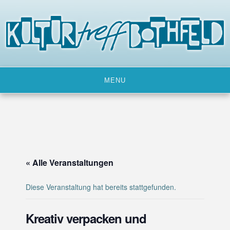
Skip
to
content
MENU
« Alle Veranstaltungen
Diese Veranstaltung hat bereits stattgefunden.
Kreativ verpacken und