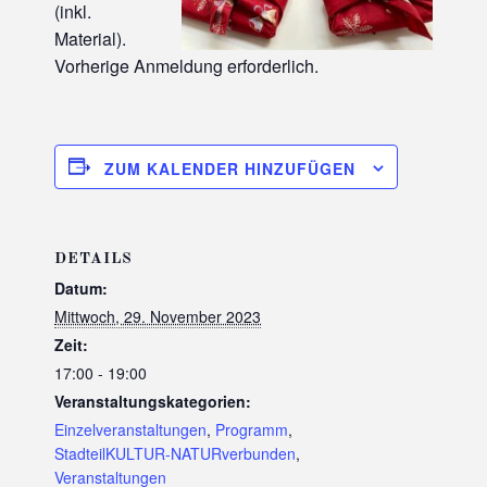
(inkl.
Material).
Vorherige Anmeldung erforderlich.
ZUM KALENDER HINZUFÜGEN
DETAILS
Datum:
Mittwoch, 29. November 2023
Zeit:
17:00 - 19:00
Veranstaltungskategorien:
Einzelveranstaltungen
,
Programm
,
StadteilKULTUR-NATURverbunden
,
Veranstaltungen