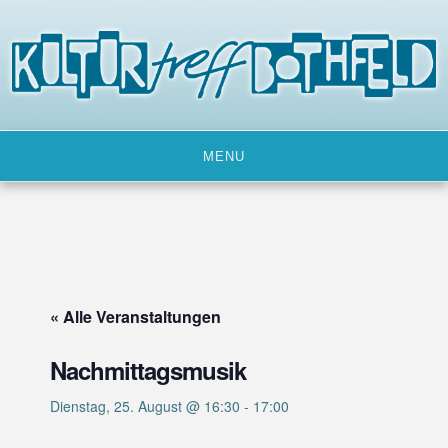
Skip
to
content
MENU
« Alle Veranstaltungen
Nachmittagsmusik
Dienstag, 25. August @ 16:30
-
17:00