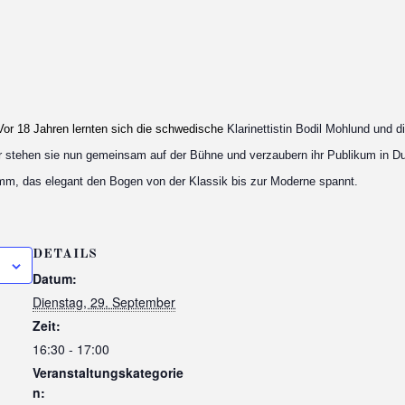
 Vor 18 Jahren lernten sich die schwedische
Klarinettistin Bodil
M
ohlund und di
r stehen sie nun gemeinsam auf der Bühne und verzaubern
ihr Publikum in D
amm, das elegant den Bogen von der Klassik bis zur Moderne spannt.
DETAILS
Datum:
Dienstag, 29. September
Zeit:
16:30 - 17:00
Veranstaltungskategorie
n: