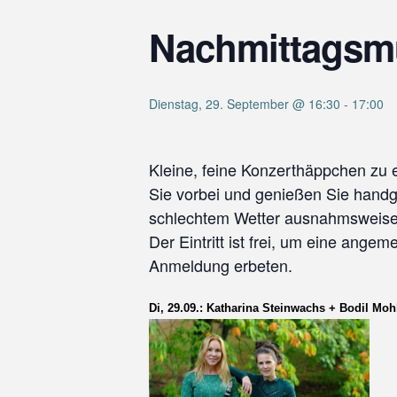
Nachmittagsm
Dienstag, 29. September @ 16:30
-
17:00
Kleine, feine Konzerthäppchen zu 
Sie vorbei und genießen Sie
handg
schlechtem Wetter ausnahmsweise 
Der Eintritt ist frei, um eine ang
Anmeldung erbeten.
Di,
29.0
9.: Katharin
a
Steinwachs +
Bodil Moh