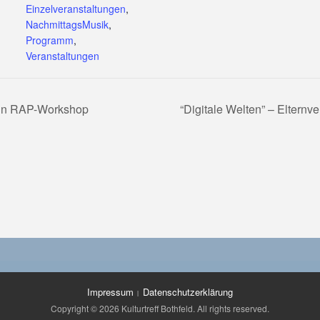
Einzelveranstaltungen
,
NachmittagsMusik
,
Programm
,
Veranstaltungen
 ein RAP-Workshop
“Digitale Welten” – Elter
Impressum
Datenschutzerklärung
Copyright © 2026 Kulturtreff Bothfeld. All rights reserved.