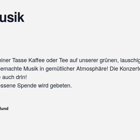
usik
einer Tasse Kaffee oder Tee auf unserer grünen, lauschi
emachte Musik in gemütlicher Atmosphäre!
Die Konzerte
auch drin!
emessene Spende wird gebeten.
lund