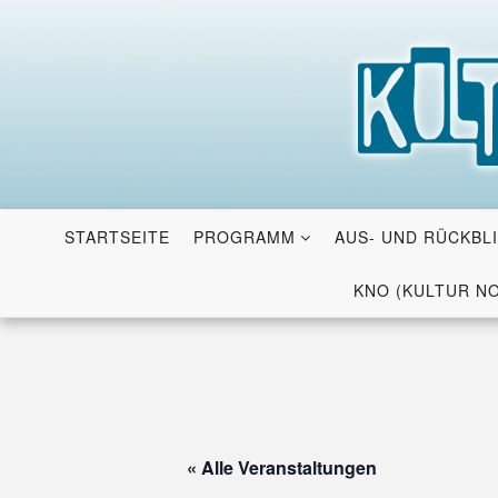
Skip
to
content
STARTSEITE
PROGRAMM
AUS- UND RÜCKBL
KNO (KULTUR N
« Alle Veranstaltungen