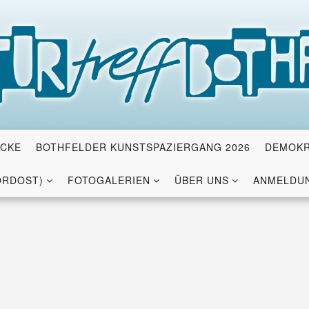
ICKE
BOTHFELDER KUNSTSPAZIERGANG 2026
DEMOKR
ORDOST)
FOTOGALERIEN
ÜBER UNS
ANMELDUN