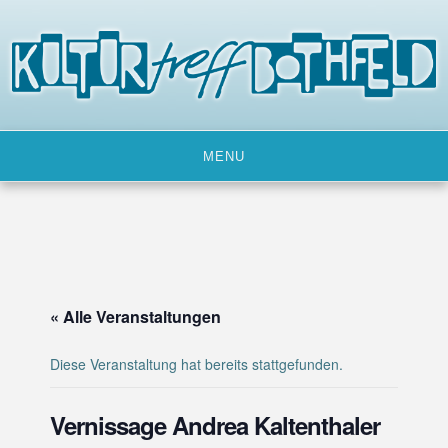
Skip
to
content
MENU
« Alle Veranstaltungen
Diese Veranstaltung hat bereits stattgefunden.
Vernissage Andrea Kaltenthaler