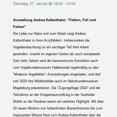
Dienstag, 27. Januar @ 18:00
-
19:00
Ausstellung
Andrea Kaltenthaler:
“
Federn, Fell und
Farben”
Die Liebe zur Natur und zum Detail zeigt Andrea
Kaltenthaler in ihren Acrylbildern. Insbesondere die
Vogelbeobachtung ist ein wichtiger Teil ihrer Arbeit
geworden, sowohl im eigenen Garten als auch europaweit.
Seit
zehn
Jahren wird die hannoversche Künstlerin auch
vom Vogelkundemuseum Halberstadt regelmäßig zu den
“Moderne Vogelbilder”- Ausstellungen eingeladen, und darf
seit 2020 ihre Wildtierbilder auch im Naturkundemuseum
Magdeburg präsentieren. Die “Zugvogeltage 2024”
und
die
Teilnahme an der Gruppenausstellung in der Seefelder
Mühle an der Nordsee waren ein weiteres Highlight. Mit über
20 neuen Werken von farbenfrohen Bienenfressern bis zum
imposanten Wisent freut sich Andrea Kaltenthaler über die