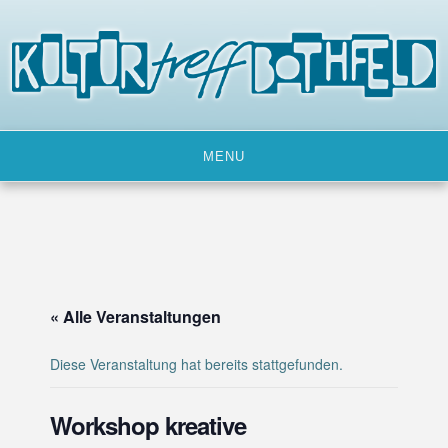
Skip
to
content
MENU
« Alle Veranstaltungen
Diese Veranstaltung hat bereits stattgefunden.
Workshop kreative