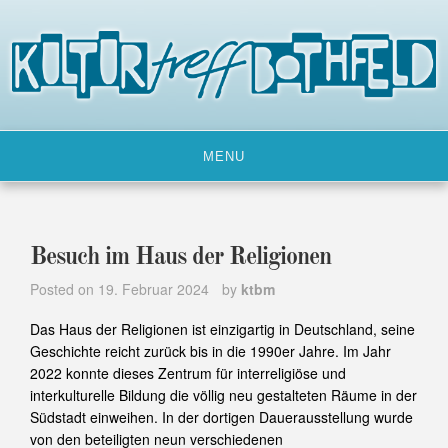
Skip
to
content
MENU
Besuch im Haus der Religionen
Posted on
19. Februar 2024
by
ktbm
Das Haus der Religionen ist einzigartig in Deutschland, seine
Geschichte reicht zurück bis in die 1990er Jahre. Im Jahr
2022 konnte dieses Zentrum für interreligiöse und
interkulturelle Bildung die völlig neu gestalteten Räume in der
Südstadt einweihen. In der dortigen Dauerausstellung wurde
von den beteiligten neun verschiedenen