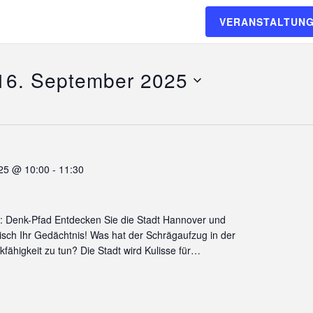
VERANSTALTUNG
 16. September 2025
025 @ 10:00
-
11:30
: Denk-Pfad Entdecken Sie die Stadt Hannover und
erisch Ihr Gedächtnis! Was hat der Schrägaufzug in der
fähigkeit zu tun? Die Stadt wird Kulisse für…